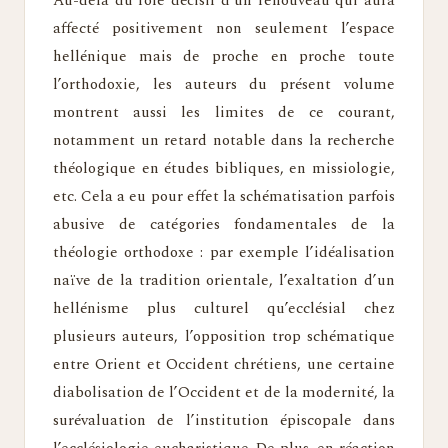
Au-delà du rôle décisif d’un renouveau qui aura
affecté positivement non seulement l’espace
hellénique mais de proche en proche toute
l’orthodoxie, les auteurs du présent volume
montrent aussi les limites de ce courant,
notamment un retard notable dans la recherche
théologique en études bibliques, en missiologie,
etc. Cela a eu pour effet la schématisation parfois
abusive de catégories fondamentales de la
théologie orthodoxe : par exemple l’idéalisation
naïve de la tradition orientale, l’exaltation d’un
hellénisme plus culturel qu’ecclésial chez
plusieurs auteurs, l’opposition trop schématique
entre Orient et Occident chrétiens, une certaine
diabolisation de l’Occident et de la modernité, la
surévaluation de l’institution épiscopale dans