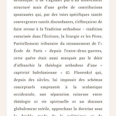
hellénique. Il ne s’agissait pas d’un mouvement
structuré mais d’une gerbe de contributions
spontanées qui, par des voies spécifiques tantôt
convergentes tantôt discordantes, s’efforçaient de
faire retour à la Tradition orthodoxe – tradition
enracinée dans l’Écriture, la liturgie et les Pères.
Partiellement tributaire du rayonnement de l’«
École de Paris » depuis l’entre-deux-guerres,
cette quête était aussi marquée par le désir
d’affranchir la théologie orthodoxe d’une «
captivité babylonienne » (G. Florovsky) qui,
depuis des siècles, lui imposait des schémas
conceptuels empruntés à la scolastique
occidentale, une séparation ruineuse entre
théologie et vie spirituelle et un discours
globalement stérile, approchant la doctrine sous