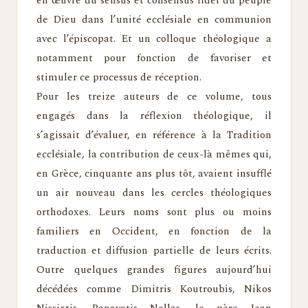
en œuvre du sensus et consensus fidei du peuple
de Dieu dans l’unité ecclésiale en communion
avec l’épiscopat. Et un colloque théologique a
notamment pour fonction de favoriser et
stimuler ce processus de réception.
Pour les treize auteurs de ce volume, tous
engagés dans la réflexion théologique, il
s’agissait d’évaluer, en référence à la Tradition
ecclésiale, la contribution de ceux-là mêmes qui,
en Grèce, cinquante ans plus tôt, avaient insufflé
un air nouveau dans les cercles théologiques
orthodoxes. Leurs noms sont plus ou moins
familiers en Occident, en fonction de la
traduction et diffusion partielle de leurs écrits.
Outre quelques grandes figures aujourd’hui
décédées comme Dimitris Koutroubis, Nikos