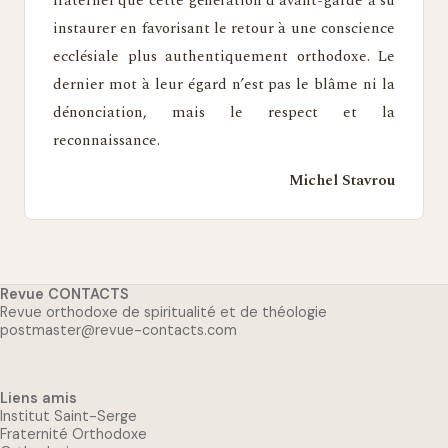
fraternel que cette génération d’avant-garde a su
instaurer en favorisant le retour à une conscience
ecclésiale plus authentiquement orthodoxe. Le
dernier mot à leur égard n’est pas le blâme ni la
dénonciation, mais le respect et la
reconnaissance.
Michel Stavrou
Revue CONTACTS
Revue orthodoxe de spiritualité et de théologie
postmaster@revue-contacts.com
Liens amis
Institut Saint-Serge
Fraternité Orthodoxe