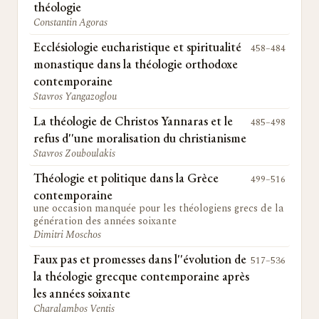
théologie
Constantin Agoras
Ecclésiologie eucharistique et spiritualité
458–484
monastique dans la théologie orthodoxe
contemporaine
Stavros Yangazoglou
La théologie de Christos Yannaras et le
485–498
refus d''une moralisation du christianisme
Stavros Zouboulakis
Théologie et politique dans la Grèce
499–516
contemporaine
une occasion manquée pour les théologiens grecs de la
génération des années soixante
Dimitri Moschos
Faux pas et promesses dans l''évolution de
517–536
la théologie grecque contemporaine après
les années soixante
Charalambos Ventis