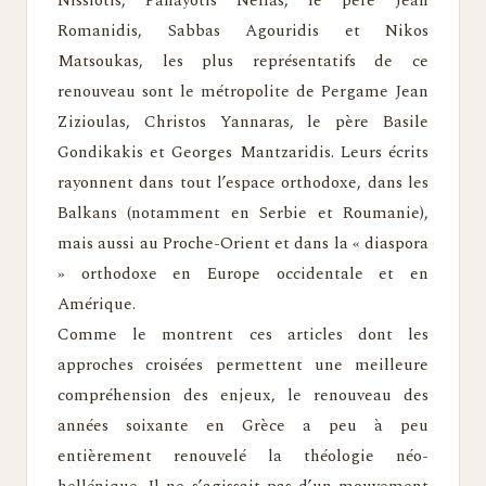
Nissiotis, Panayotis Nellas, le père Jean
Romanidis, Sabbas Agouridis et Nikos
Matsoukas, les plus représentatifs de ce
renouveau sont le métropolite de Pergame Jean
Zizioulas, Christos Yannaras, le père Basile
Gondikakis et Georges Mantzaridis. Leurs écrits
rayonnent dans tout l’espace orthodoxe, dans les
Balkans (notamment en Serbie et Roumanie),
mais aussi au Proche-Orient et dans la « diaspora
» orthodoxe en Europe occidentale et en
Amérique.
Comme le montrent ces articles dont les
approches croisées permettent une meilleure
compréhension des enjeux, le renouveau des
années soixante en Grèce a peu à peu
entièrement renouvelé la théologie néo-