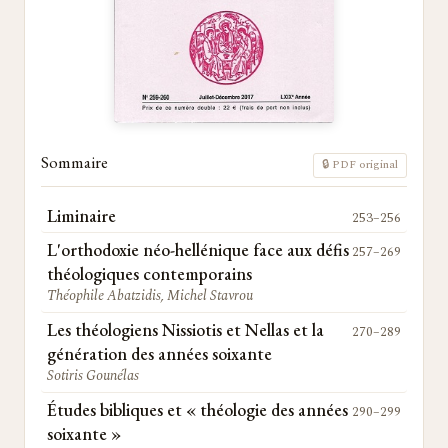
Sommaire
🔒 PDF original
Liminaire
253–256
L'orthodoxie néo-hellénique face aux défis
257–269
théologiques contemporains
Théophile Abatzidis, Michel Stavrou
Les théologiens Nissiotis et Nellas et la
270–289
génération des années soixante
Sotiris Gounélas
Études bibliques et « théologie des années
290–299
soixante »