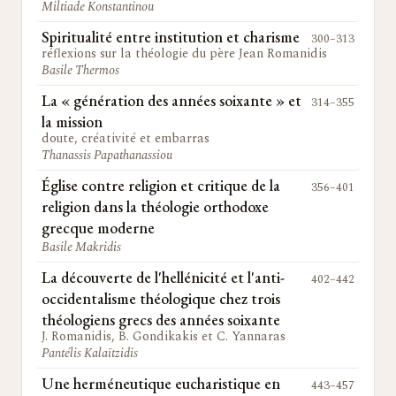
Miltiade Konstantinou
Spiritualité entre institution et charisme
300–313
réflexions sur la théologie du père Jean Romanidis
Basile Thermos
La « génération des années soixante » et
314–355
la mission
doute, créativité et embarras
Thanassis Papathanassiou
Église contre religion et critique de la
356–401
religion dans la théologie orthodoxe
grecque moderne
Basile Makridis
La découverte de l'hellénicité et l'anti-
402–442
occidentalisme théologique chez trois
théologiens grecs des années soixante
J. Romanidis, B. Gondikakis et C. Yannaras
Pantélis Kalaïtzidis
Une herméneutique eucharistique en
443–457