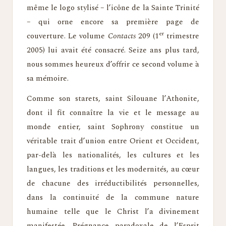
même le logo stylisé – l’icône de la Sainte Trinité
– qui orne encore sa première page de
er
couverture. Le volume
Contacts
209 (1
trimestre
2005) lui avait été consacré. Seize ans plus tard,
nous sommes heureux d’offrir ce second volume à
sa mémoire.
Comme son starets, saint Silouane l’Athonite,
dont il fit connaître la vie et le message au
monde entier, saint Sophrony constitue un
véritable trait d’union entre Orient et Occident,
par-delà les nationalités, les cultures et les
langues, les traditions et les modernités, au cœur
de chacune des irréductibilités personnelles,
dans la continuité de la commune nature
humaine telle que le Christ l’a divinement
manifestée. Prégnance paradoxale de l’Esprit