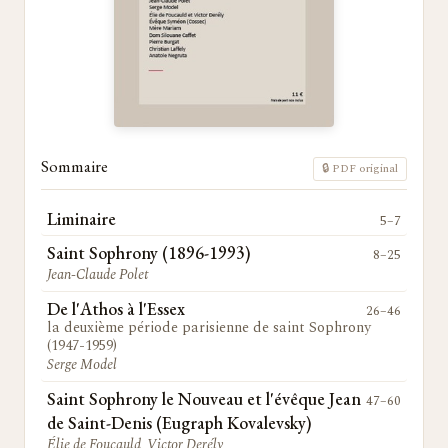
Sommaire
🔒 PDF original
Liminaire
5–7
Saint Sophrony (1896-1993)
8–25
Jean-Claude Polet
De l'Athos à l'Essex
26–46
la deuxième période parisienne de saint Sophrony
(1947-1959)
Serge Model
Saint Sophrony le Nouveau et l'évêque Jean
47–60
de Saint-Denis (Eugraph Kovalevsky)
Élie de Foucauld, Victor Derély