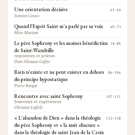
Une orientation décisive
61–64
Syméon Cossec
Quand l'Esprit Saint m'a parlé par sa voix
65–73
Mère Mariam
Le père Sophrony et les moines bénédictins
74–85
de Saint-Wandrille
rencontres et prières
Dom Silouane Caffet
Rien n'existe et ne peut exister en dehors
86–106
du principe hypostatique
Pierre Burgat
Rencontre avec saint Sophrony
107–111
Souvenirs et expériences
Christian Laffely
« L'abandon de Dieu » dans la théologie
112–128
du père Sophrony et « la nuit obscure »
dans la théologie de saint Jean de la Croix