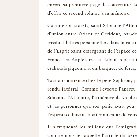
encore sa première page de couverture. 
d’offrir ce second volume à sa mémoire.
Comme son starets, saint Silouane l’Athoni
d’union entre Orient et Occident, par-del
irréductibilités personnelles, dans la co
de l’Esprit Saint émergeant de l’espace c
France, en Angleterre, au Liban, reposa
eschatologiquement embarquée, de force, su
Tout a commencé chez le père Sophrony par 
rendu intégral. Comme l’évoque l’aperçu 
Silouane-l’Athonite, l’itinéraire de vie de
et les personnes que son génie avait pour
l’espérance faisait monter au cœur de ceux
Il a fréquenté les milieux que l’émigrat
comme nous le rappelle l’article du père