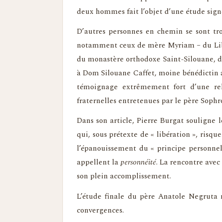
deux hommes fait l’objet d’une étude signé
D’autres personnes en chemin se sont trou
notamment ceux de mère Myriam – du Liban –
du monastère orthodoxe Saint-Silouane, dans
à Dom Silouane Caffet, moine bénédictin ap
témoignage extrêmement fort d’une relat
fraternelles entretenues par le père Soph
Dans son article, Pierre Burgat souligne 
qui, sous prétexte de « libération », risq
l’épanouissement du « principe personnel 
appellent la
personnéité
. La rencontre avec
son plein accomplissement.
L’étude finale du père Anatole Negruta m
convergences.