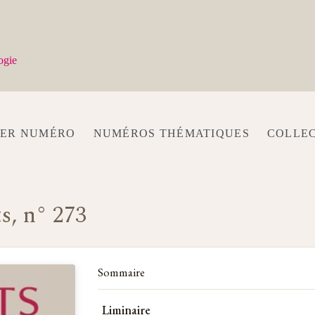
ogie
IER NUMÉRO
NUMÉROS THÉMATIQUES
COLLE
s, n° 273
Sommaire
Liminaire