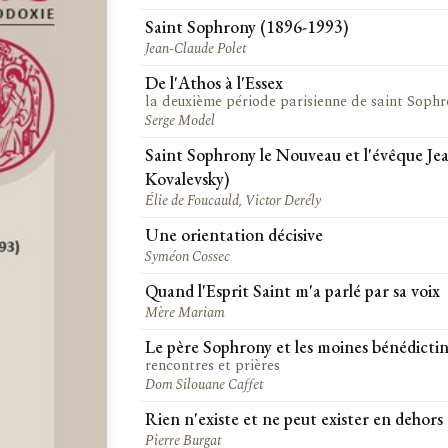
Saint Sophrony (1896-1993)
Jean-Claude Polet
De l'Athos à l'Essex
la deuxième période parisienne de saint Sophr
Serge Model
Saint Sophrony le Nouveau et l'évêque Je
Kovalevsky)
Élie de Foucauld, Victor Derély
Une orientation décisive
Syméon Cossec
Quand l'Esprit Saint m'a parlé par sa voix
Mère Mariam
Le père Sophrony et les moines bénédictin
rencontres et prières
Dom Silouane Caffet
Rien n'existe et ne peut exister en dehors
Pierre Burgat