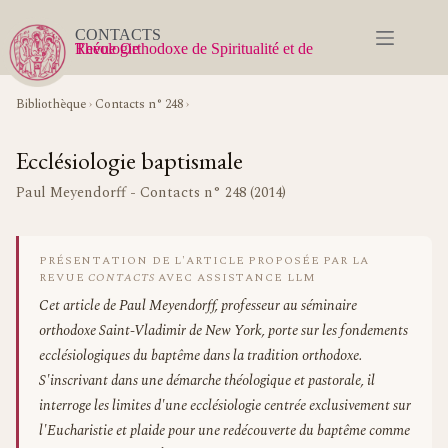
Passer
au
CONTACTS
contenu
Revue Orthodoxe de Spiritualité et de Théologie
Bibliothèque
›
Contacts n° 248
›
Ecclésiologie baptismale
Paul Meyendorff - Contacts n° 248 (2014)
PRÉSENTATION DE L'ARTICLE PROPOSÉE PAR LA
REVUE
CONTACTS
AVEC ASSISTANCE LLM
Cet article de Paul Meyendorff, professeur au séminaire
orthodoxe Saint-Vladimir de New York, porte sur les fondements
ecclésiologiques du baptême dans la tradition orthodoxe.
S'inscrivant dans une démarche théologique et pastorale, il
interroge les limites d'une ecclésiologie centrée exclusivement sur
l'Eucharistie et plaide pour une redécouverte du baptême comme