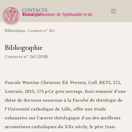
Passer
au
CONTACTS
contenu
Revue Orthodoxe de Spiritualité et de Théologie
Bibliothèque
›
Contacts n° 262
›
Bibliographie
Contacts n° 262 (2018)
Pascale Wattine Christory Éd. Peeters, Coll. BETL 272,
Louvain, 2015, 773 p.Ce gros ouvrage, fruit remanié d'une
thèse de doctorat soutenue à la Faculté de théologie de
l'Université catholique de Lille, offre une étude
exhaustive sur l'œuvre théologique d'un des meilleurs
œcuméistes catholiques du XXe siècle, le père Jean-