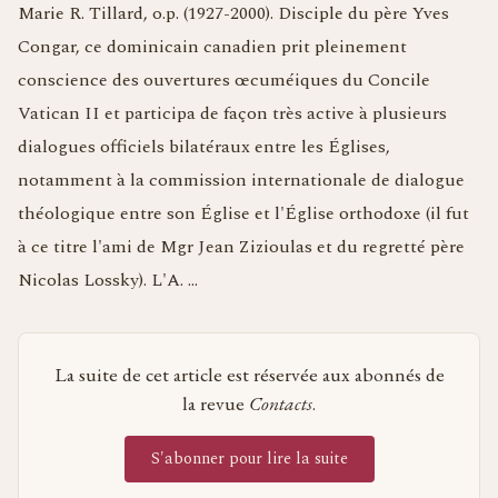
Marie R. Tillard, o.p. (1927-2000). Disciple du père Yves
Congar, ce dominicain canadien prit pleinement
conscience des ouvertures œcuméiques du Concile
Vatican II et participa de façon très active à plusieurs
dialogues officiels bilatéraux entre les Églises,
notamment à la commission internationale de dialogue
théologique entre son Église et l'Église orthodoxe (il fut
à ce titre l'ami de Mgr Jean Zizioulas et du regretté père
Nicolas Lossky). L'A. …
La suite de cet article est réservée aux abonnés de
la revue
Contacts
.
S'abonner pour lire la suite