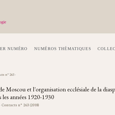
ogie
IER NUMÉRO
NUMÉROS THÉMATIQUES
COLLE
cts n° 263
›
e Moscou et l'organisation ecclésiale de la dias
 les années 1920-1930
- Contacts n° 263 (2018)