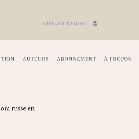
FRANÇAIS
ENGLISH
CTION
AUTEURS
ABONNEMENT
À PROPOS
pora russe en