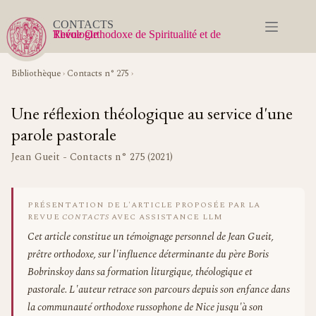
Passer
au
CONTACTS
contenu
Revue Orthodoxe de Spiritualité et de Théologie
Bibliothèque
›
Contacts n° 275
›
Une réflexion théologique au service d'une
parole pastorale
Jean Gueit - Contacts n° 275 (2021)
PRÉSENTATION DE L'ARTICLE PROPOSÉE PAR LA
REVUE
CONTACTS
AVEC ASSISTANCE LLM
Cet article constitue un témoignage personnel de Jean Gueit,
prêtre orthodoxe, sur l'influence déterminante du père Boris
Bobrinskoy dans sa formation liturgique, théologique et
pastorale. L'auteur retrace son parcours depuis son enfance dans
la communauté orthodoxe russophone de Nice jusqu'à son