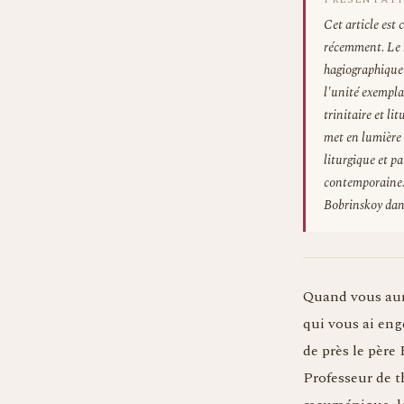
Cet article est
récemment. Le 
hagiographique 
l'unité exemplai
trinitaire et l
met en lumière 
liturgique et pa
contemporaine. 
Bobrinskoy dans
Quand vous auri
qui vous ai eng
de près le père
Professeur de t