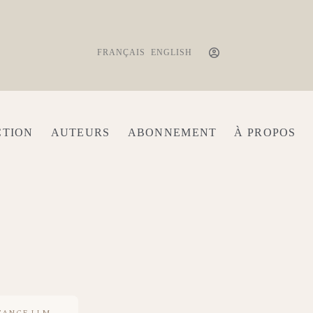
FRANÇAIS
ENGLISH
CTION
AUTEURS
ABONNEMENT
À PROPOS
TANCE LLM